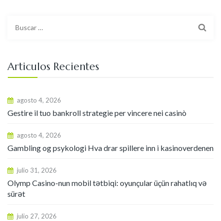
Buscar:
Articulos Recientes
agosto 4, 2026
Gestire il tuo bankroll strategie per vincere nei casinò
agosto 4, 2026
Gambling og psykologi Hva drar spillere inn i kasinoverdenen
julio 31, 2026
Olymp Casino-nun mobil tətbiqi: oyunçular üçün rahatlıq və
sürət
julio 27, 2026