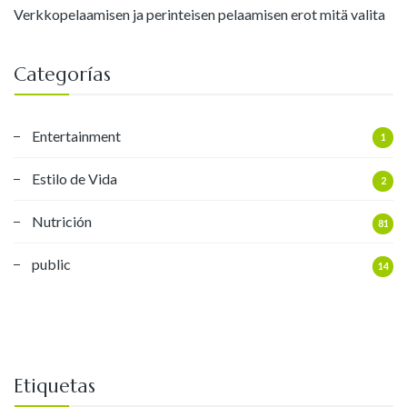
Verkkopelaamisen ja perinteisen pelaamisen erot mitä valita
Categorías
Entertainment
1
Estilo de Vida
2
Nutrición
81
public
14
Etiquetas