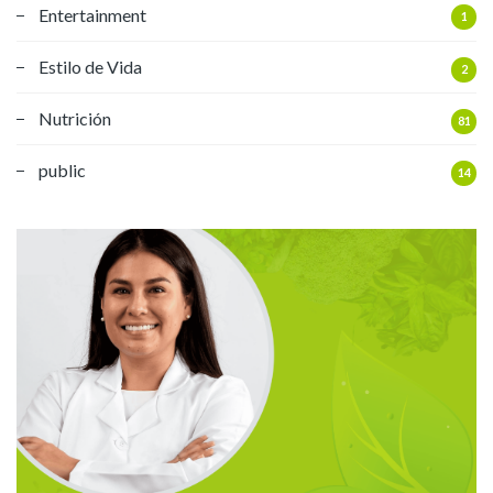
Entertainment
1
Estilo de Vida
2
Nutrición
81
public
14