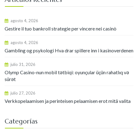
agosto 4, 2026
Gestire il tuo bankroll strategie per vincere nei casinò
agosto 4, 2026
Gambling og psykologi Hva drar spillere inn i kasinoverdenen
julio 31, 2026
Olymp Casino-nun mobil tətbiqi: oyunçular üçün rahatlıq və
sürət
julio 27, 2026
Verkkopelaamisen ja perinteisen pelaamisen erot mitä valita
Categorías