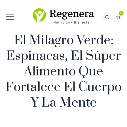
0
El Milagro Verde:
Espinacas, El Súper
Alimento Que
Fortalece El Cuerpo
Y La Mente