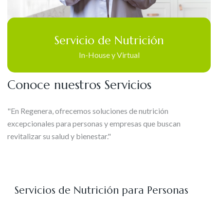
Servicio de Nutrición
In-House y Virtual
Conoce nuestros Servicios
"En Regenera, ofrecemos soluciones de nutrición
excepcionales para personas y empresas que buscan
revitalizar su salud y bienestar."
Servicios de Nutrición para Personas