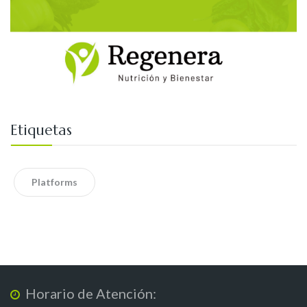
Etiquetas
Platforms
Horario de Atención: