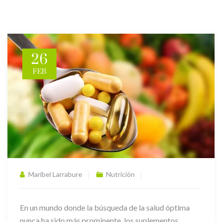
26
FEB
Maribel Larrabure
Nutrición
En un mundo donde la búsqueda de la salud óptima
nunca ha sido más prominente, los suplementos