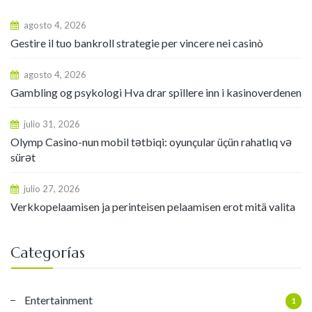
agosto 4, 2026
Gestire il tuo bankroll strategie per vincere nei casinò
agosto 4, 2026
Gambling og psykologi Hva drar spillere inn i kasinoverdenen
julio 31, 2026
Olymp Casino-nun mobil tətbiqi: oyunçular üçün rahatlıq və
sürət
julio 27, 2026
Verkkopelaamisen ja perinteisen pelaamisen erot mitä valita
Categorías
Entertainment
1