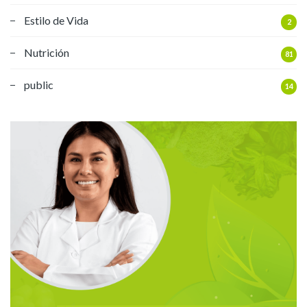
Estilo de Vida
2
Nutrición
81
public
14