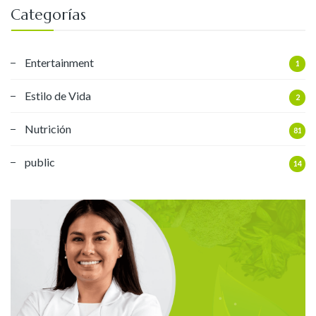
Categorías
Entertainment
1
Estilo de Vida
2
Nutrición
81
public
14