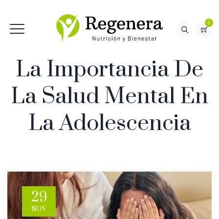
0
La Importancia De
La Salud Mental En
La Adolescencia
29
NOV