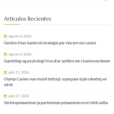
Articulos Recientes
agosto 4, 2026
Gestire il tuo bankroll strategie per vincere nei casinò
agosto 4, 2026
Gambling og psykologi Hva drar spillere inn i kasinoverdenen
julio 31, 2026
Olymp Casino-nun mobil tətbiqi: oyunçular üçün rahatlıq və
sürət
julio 27, 2026
Verkkopelaamisen ja perinteisen pelaamisen erot mitä valita