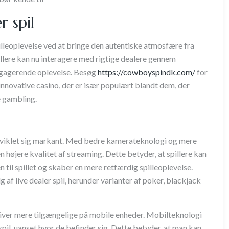
r spil
pilleoplevelse ved at bringe den autentiske atmosfære fra
Spillere kan nu interagere med rigtige dealere gennem
ngagerende oplevelse. Besøg
https://cowboyspindk.com/
for
innovative casino, der er især populært blandt dem, der
e gambling.
udviklet sig markant. Med bedre kamerateknologi og mere
n højere kvalitet af streaming. Dette betyder, at spillere kan
den til spillet og skaber en mere retfærdig spilleoplevelse.
g af live dealer spil, herunder varianter af poker, blackjack
il bliver mere tilgængelige på mobile enheder. Mobilteknologi
e spil, uanset hvor de befinder sig. Dette betyder, at man kan