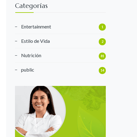
Categorías
Entertainment
1
Estilo de Vida
2
Nutrición
81
public
14