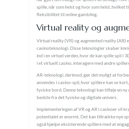
spille, når som helst og hvor som helst, hvilke
fleksibilitet til online gambling.
Virtual reality og augmen
Virtual reality (VR) og augmented reality (AR) e
casinoteknologi. Disse teknologier skaber immer
ind i en virtuel verden, hvor de kan spille spil
i et virtuelt casino, interagere med andre spiller
AR-teknologi, derimod, gør det muligt at forbe
anvendes i casino-spil, hvor spillere kan se kor
fysiske bord. Denne teknologi kan tilføje en ny
bedste fra det fysiske og digitale univers.
Implementeringen af VR og AR i casinoer vil kr
potentialet er enormt. Det kan tiltrække nye spi
også hjælpe eksisterende spillere med at engage