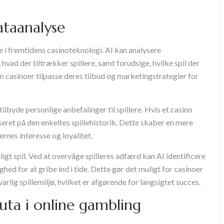
ataanalyse
lle i fremtidens casinoteknologi. AI kan analysere
hvad der tiltrækker spillere, samt forudsige, hvilke spil der
n casinoer tilpasse deres tilbud og marketingstrategier for
lbyde personlige anbefalinger til spillere. Hvis et casino
seret på den enkeltes spillehistorik. Dette skaber en mere
rnes interesse og loyalitet.
igt spil. Ved at overvåge spilleres adfærd kan AI identificere
hed for at gribe ind i tide. Dette gør det muligt for casinoer
arlig spillemiljø, hvilket er afgørende for langsigtet succes.
uta i online gambling