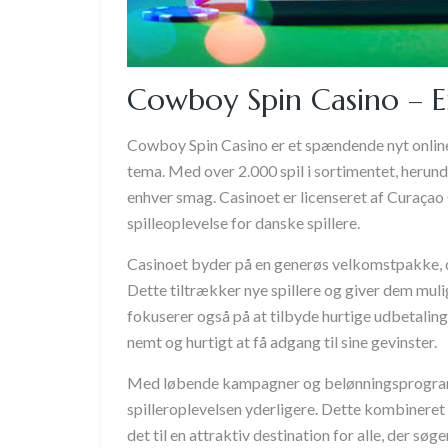
Cowboy Spin Casino – E
Cowboy Spin Casino er et spændende nyt online 
tema. Med over 2.000 spil i sortimentet, herund
enhver smag. Casinoet er licenseret af Curaçao 
spilleoplevelse for danske spillere.
Casinoet byder på en generøs velkomstpakke, de
Dette tiltrækker nye spillere og giver dem mu
fokuserer også på at tilbyde hurtige udbetaling
nemt og hurtigt at få adgang til sine gevinster.
Med løbende kampagner og belønningsprogram
spilleroplevelsen yderligere. Dette kombineret
det til en attraktiv destination for alle, der s