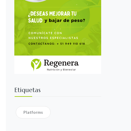
Etiquetas
Platforms