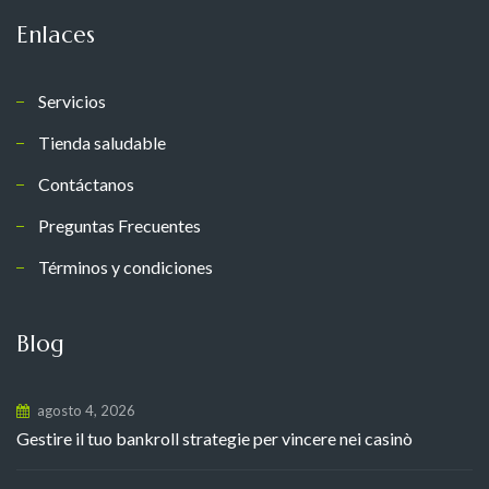
Enlaces
Servicios
Tienda saludable
Contáctanos
Preguntas Frecuentes
Términos y condiciones
Blog
agosto 4, 2026
Gestire il tuo bankroll strategie per vincere nei casinò