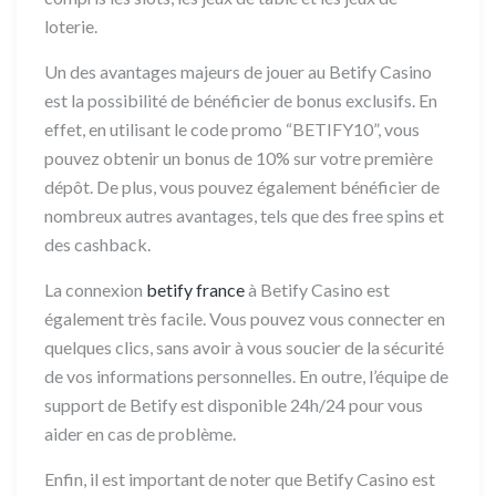
loterie.
Un des avantages majeurs de jouer au Betify Casino
est la possibilité de bénéficier de bonus exclusifs. En
effet, en utilisant le code promo “BETIFY10”, vous
pouvez obtenir un bonus de 10% sur votre première
dépôt. De plus, vous pouvez également bénéficier de
nombreux autres avantages, tels que des free spins et
des cashback.
La connexion
betify france
à Betify Casino est
également très facile. Vous pouvez vous connecter en
quelques clics, sans avoir à vous soucier de la sécurité
de vos informations personnelles. En outre, l’équipe de
support de Betify est disponible 24h/24 pour vous
aider en cas de problème.
Enfin, il est important de noter que Betify Casino est