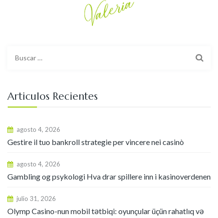
Buscar:
Articulos Recientes
agosto 4, 2026
Gestire il tuo bankroll strategie per vincere nei casinò
agosto 4, 2026
Gambling og psykologi Hva drar spillere inn i kasinoverdenen
julio 31, 2026
Olymp Casino-nun mobil tətbiqi: oyunçular üçün rahatlıq və