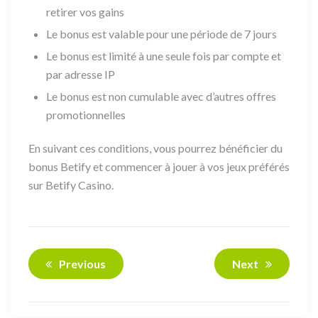
retirer vos gains
Le bonus est valable pour une période de 7 jours
Le bonus est limité à une seule fois par compte et
par adresse IP
Le bonus est non cumulable avec d’autres offres
promotionnelles
En suivant ces conditions, vous pourrez bénéficier du
bonus Betify et commencer à jouer à vos jeux préférés
sur Betify Casino.
Previous
Next