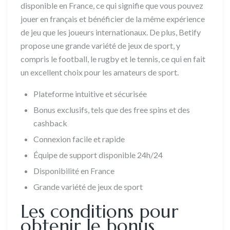
disponible en France, ce qui signifie que vous pouvez
jouer en français et bénéficier de la même expérience
de jeu que les joueurs internationaux. De plus, Betify
propose une grande variété de jeux de sport, y
compris le football, le rugby et le tennis, ce qui en fait
un excellent choix pour les amateurs de sport.
Plateforme intuitive et sécurisée
Bonus exclusifs, tels que des free spins et des
cashback
Connexion facile et rapide
Équipe de support disponible 24h/24
Disponibilité en France
Grande variété de jeux de sport
Les conditions pour
obtenir le bonus