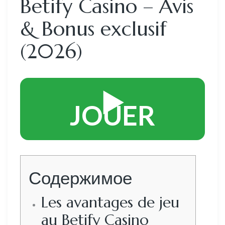
Betify Casino – Avis
& Bonus exclusif
(2026)
▶️
JOUER
Содержимое
Les avantages de jeu
au Betify Casino