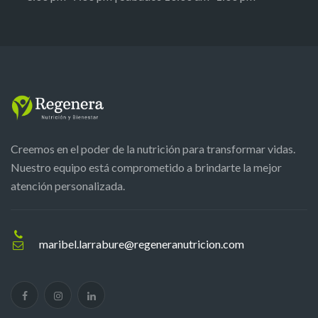
Creemos en el poder de la nutrición para transformar vidas.
Nuestro equipo está comprometido a brindarte la mejor
atención personalizada.
maribel.larrabure@regeneranutricion.com