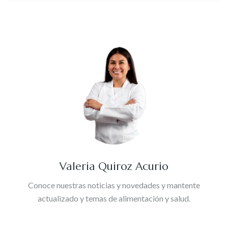
Valeria Quiroz Acurio
Conoce nuestras noticias y novedades y mantente
actualizado y temas de alimentación y salud.