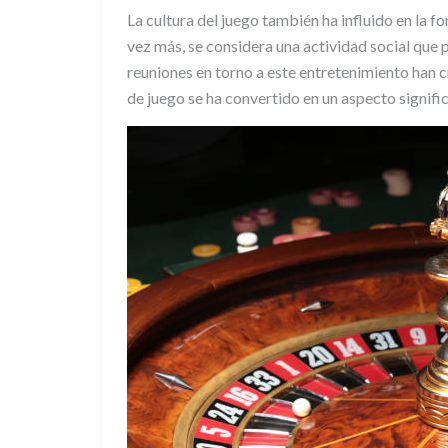
La cultura del juego también ha influido en la 
vez más, se considera una actividad social que 
reuniones en torno a este entretenimiento han
de juego se ha convertido en un aspecto signifi