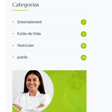
Categorías
Entertainment
1
Estilo de Vida
2
Nutrición
81
public
14