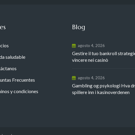
es
Blog
icios
agosto 4, 2026
Gestire il tuo bankroll strategi
da saludable
vincere nei casinò
áctanos
agosto 4, 2026
untas Frecuentes
Gambling og psykologi Hva d
inos y condiciones
spillere inn i kasinoverdenen