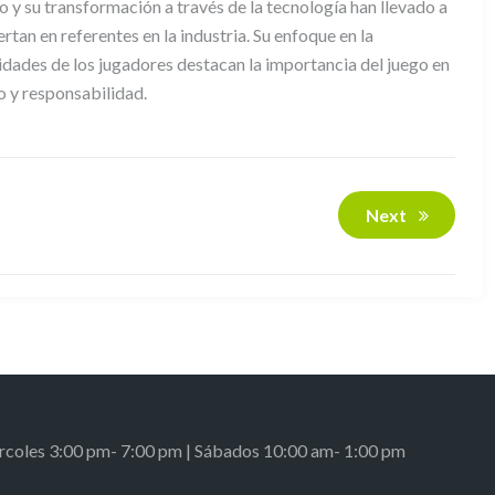
go y su transformación a través de la tecnología han llevado a
an en referentes en la industria. Su enfoque en la
sidades de los jugadores destacan la importancia del juego en
o y responsabilidad.
Next
ércoles 3:00 pm- 7:00 pm | Sábados 10:00 am- 1:00 pm