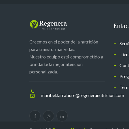
Enlac
Creemos en el poder de la nutrición
Serv
para transformar vidas.
Tien
Nuestro equipo está comprometido a
brindarte la mejor atención
Cont
personalizada.
Preg
Térm
maribel.larrabure@regeneranutricion.com