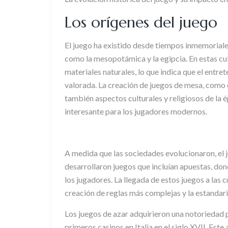
Los orígenes del juego
El juego ha existido desde tiempos inmemoriales
como la mesopotámica y la egipcia. En estas cul
materiales naturales, lo que indica que el entre
valorada. La creación de juegos de mesa, como e
también aspectos culturales y religiosos de la 
interesante para los jugadores modernos.
A medida que las sociedades evolucionaron, el j
desarrollaron juegos que incluían apuestas, dond
los jugadores. La llegada de estos juegos a las
creación de reglas más complejas y la estandari
Los juegos de azar adquirieron una notoriedad p
primeros casinos en Italia en el siglo XVII. Este