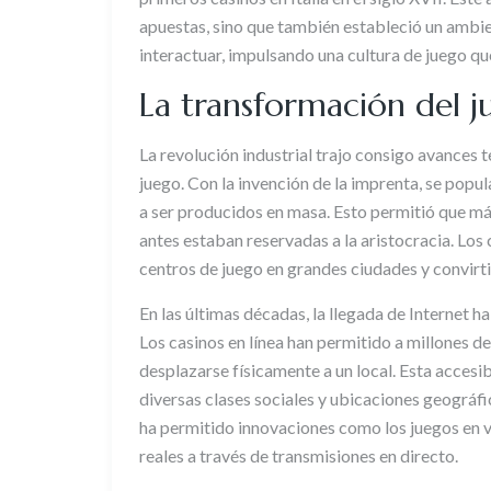
apuestas, sino que también estableció un ambien
interactuar, impulsando una cultura de juego qu
La transformación del j
La revolución industrial trajo consigo avance
juego. Con la invención de la imprenta, se popu
a ser producidos en masa. Esto permitió que m
antes estaban reservadas a la aristocracia. Los
centros de juego en grandes ciudades y convirt
En las últimas décadas, la llegada de Internet 
Los casinos en línea han permitido a millones d
desplazarse físicamente a un local. Esta accesi
diversas clases sociales y ubicaciones geográfi
ha permitido innovaciones como los juegos en v
reales a través de transmisiones en directo.