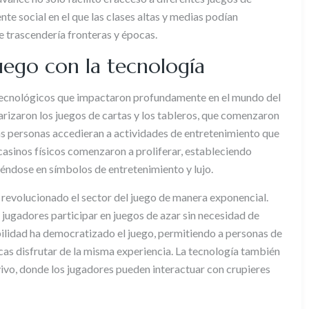
te social en el que las clases altas y medias podían
e trascendería fronteras y épocas.
uego con la tecnología
s tecnológicos que impactaron profundamente en el mundo del
larizaron los juegos de cartas y los tableros, que comenzaron
ás personas accedieran a actividades de entretenimiento que
 casinos físicos comenzaron a proliferar, estableciendo
iéndose en símbolos de entretenimiento y lujo.
ha revolucionado el sector del juego de manera exponencial.
e jugadores participar en juegos de azar sin necesidad de
bilidad ha democratizado el juego, permitiendo a personas de
cas disfrutar de la misma experiencia. La tecnología también
ivo, donde los jugadores pueden interactuar con crupieres