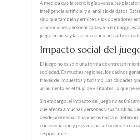
A medida que la tecnología avanza, las plataf
inteligencia artificial y el análisis de datos. Es
sino que también permiten a los operadores ente
promociones personalizadas. Sin embargo, esta
juego en línea y las preocupaciones sobre la adi
Impacto social del jueg
El juego no es solo una forma de entretenimient
sociedad. En muchas regiones, los casinos gene
través de impuestos y turismo. Las ciudades q
un aumento en el flujo de visitantes, lo que bene
Sin embargo, el impacto del juego no es únicame
que afecta a muchas personas y sus familias. L
desde problemas financieros hasta el deterioro d
concienciación y prevención se han vuelto ese
responsable.