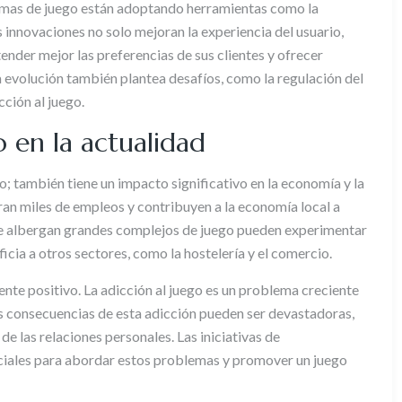
ormas de juego están adoptando herramientas como la
tas innovaciones no solo mejoran la experiencia del usuario,
nder mejor las preferencias de sus clientes y ofrecer
 evolución también plantea desafíos, como la regulación del
cción al juego.
o en la actualidad
o; también tiene un impacto significativo en la economía y la
ran miles de empleos y contribuyen a la economía local a
ue albergan grandes complejos de juego pueden experimentar
ficia a otros sectores, como la hostelería y el comercio.
nte positivo. La adicción al juego es un problema creciente
as consecuencias de esta adicción pueden ser devastadoras,
e las relaciones personales. Las iniciativas de
nciales para abordar estos problemas y promover un juego