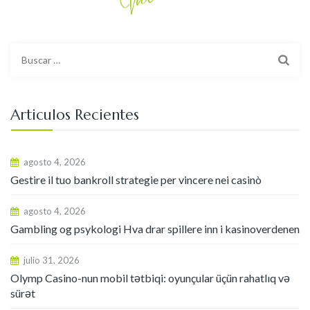
Buscar:
Articulos Recientes
agosto 4, 2026
Gestire il tuo bankroll strategie per vincere nei casinò
agosto 4, 2026
Gambling og psykologi Hva drar spillere inn i kasinoverdenen
julio 31, 2026
Olymp Casino-nun mobil tətbiqi: oyunçular üçün rahatlıq və
sürət