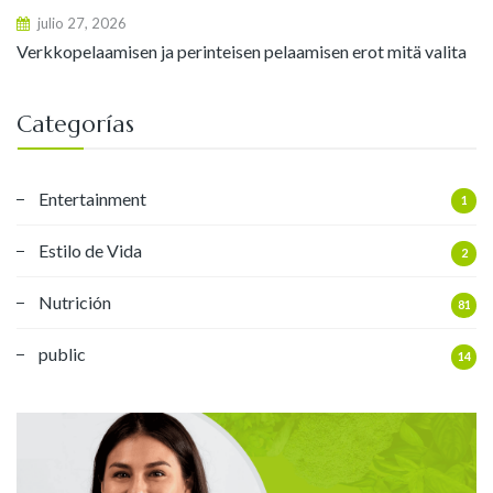
julio 27, 2026
Verkkopelaamisen ja perinteisen pelaamisen erot mitä valita
Categorías
Entertainment
1
Estilo de Vida
2
Nutrición
81
public
14