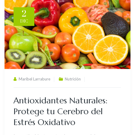
2
DIC
Maribel Larrabure
Nutrición
Antioxidantes Naturales:
Protege tu Cerebro del
Estrés Oxidativo