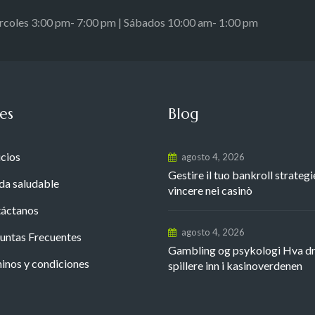
ércoles 3:00 pm- 7:00 pm | Sábados 10:00 am- 1:00 pm
es
Blog
icios
agosto 4, 2026
Gestire il tuo bankroll strategi
da saludable
vincere nei casinò
áctanos
agosto 4, 2026
untas Frecuentes
Gambling og psykologi Hva d
inos y condiciones
spillere inn i kasinoverdenen