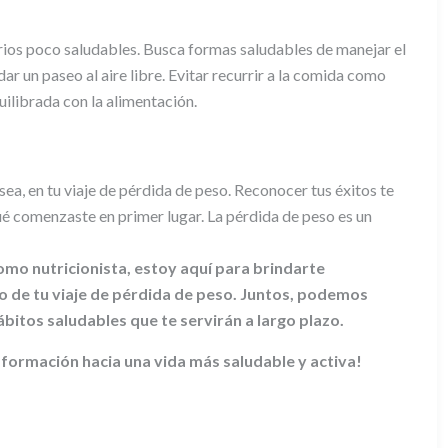
rios poco saludables. Busca formas saludables de manejar el
ar un paseo al aire libre. Evitar recurrir a la comida como
ilibrada con la alimentación.
ea, en tu viaje de pérdida de peso. Reconocer tus éxitos te
ué comenzaste en primer lugar. La pérdida de peso es un
omo nutricionista, estoy aquí para brindarte
go de tu viaje de pérdida de peso. Juntos, podemos
ábitos saludables que te servirán a largo plazo.
formación hacia una vida más saludable y activa!