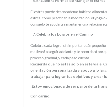
Encuentra Formas de Manejar el Estrés
El estrés puede desencadenar hábitos alimenta
estrés, como practicar la meditación, el yoga o d
consuelo te ayudará a mantener una relación equ
Celebra los Logros en el Camino
Celebra cada logro, sin importar cuán pequeño s
motivará a seguir adelante y te recordará porq
proceso gradual, y cada paso cuenta.
Recuerda que no estás solo en este viaje. C
orientación personalizada y apoyo a lo lar
trabajar para lograr tus objetivos y crear h
¡Estoy emocionada de ser parte de tu trans
Con cariño,