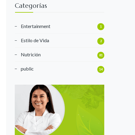
Categorías
Entertainment
1
Estilo de Vida
2
Nutrición
81
public
14