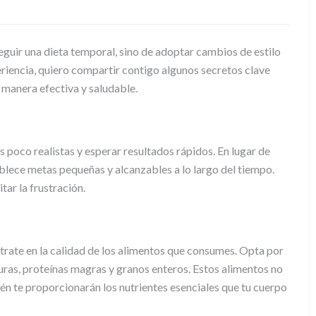
seguir una dieta temporal, sino de adoptar cambios de estilo
riencia, quiero compartir contigo algunos secretos clave
 manera efectiva y saludable.
s
 poco realistas y esperar resultados rápidos. En lugar de
blece metas pequeñas y alcanzables a lo largo del tiempo.
tar la frustración.
ntrate en la calidad de los alimentos que consumes. Opta por
uras, proteínas magras y granos enteros. Estos alimentos no
ién te proporcionarán los nutrientes esenciales que tu cuerpo