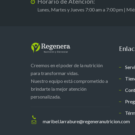
Horario de Atención:
Lunes, Martes y Jueves 7:00 am a 7:00 pm | Mi
Enlac
Creemos en el poder de la nutrición
Serv
para transformar vidas.
Tien
Nuestro equipo está comprometido a
brindarte la mejor atención
Cont
personalizada.
Preg
Térm
maribel.larrabure@regeneranutricion.com