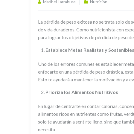
Maribel Larrabure
Nutrición
La pérdida de peso exitosa no se trata solo de 
de vida duraderos. Como nutricionista con expe
para lograr tus objetivos de pérdida de peso de
Establece Metas Realistas y Sostenible
Uno de los errores comunes es establecer metas
enfocarte en una pérdida de peso drástica, esta
Esto te ayudará a mantener la motivación y a evi
Prioriza los Alimentos Nutritivos
En lugar de centrarte en contar calorías, concé
alimentos ricos en nutrientes como frutas, verd
solo te ayudarán a sentirte lleno, sino que tamb
necesita.