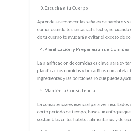
Escucha a tu Cuerpo
Aprende a reconocer las señales de hambre y s
comer cuando te sientas satisfecho, no cuando e
de tu cuerpo te ayudará a evitar el exceso de c
Planificación y Preparación de Comidas
La planificación de comidas es clave para evita
planificar tus comidas y bocadillos con antelac
ingredientes y las porciones, lo que puede ayud
Mantén la Consistencia
La consistencia es esencial para ver resultados 
corto período de tiempo, busca un enfoque que
sostenibles en tus hábitos alimentarios y de ej