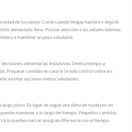
aciedad de tu cuerpo. Come cuando tengas hambre y deja de
stés demasiado lleno. Prestar atención a las señales internas
omida y a mantener un peso saludable.
r decisiones alimentarias impulsivas. Dedica tiempo a
ión. Preparar comidas en casa te brinda control sobre los
arte a evitar opciones menos saludables.
a largo plazo. En lugar de seguir una dieta de moda por un
 puedas mantener a lo largo del tiempo. Pequeños cambios
ercicio pueden marcar una gran diferencia con el tiempo.