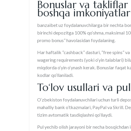
Bonuslar va taklifla
boshqa imkoniyatlar
banzaibet uz foydalanuvchilarga bir nechta bon
birinchi depozitga 100% qo‘shma, maksimal 100
promo bonus” havolasidan foydalaning.
Har haftalik “cashback” dasturi, “free spins” 
wagering requirements (yoki o‘yin talablari) bi
miqdorda o‘yin o‘ynash kerak. Bonuslar faqat ka
kodlar qo‘llaniladi.
To‘lov usullari va pu
O‘zbekiston foydalanuvchilari uchun turli depo
mahalliy bank o’tkazmalari, PayPal va Skrill. 
tizim avtomatik tasdiqlashni qo‘llaydi.
Pul yechib olish jarayoni bir necha bosqichdan 