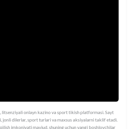
litsenziyali onlayn kazino va sport tikish platformasi. Sayt
jonli dilerlar, sport turlari va maxsus aksiyalarni taklif etadi.
r qilish imkoniyati mavjud, shuning uchun yangi boshlovchilar