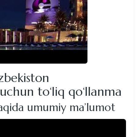
zbekiston
 uchun to‘liq qo‘llanma
 haqida umumiy ma’lumot