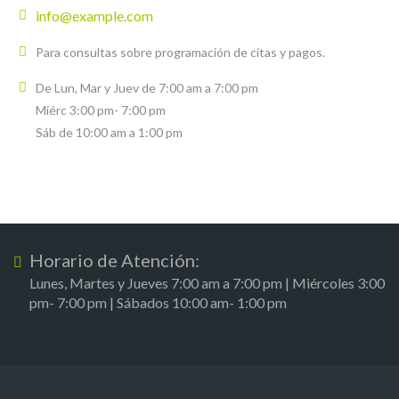
info@example.com
Para consultas sobre programación de citas y pagos.
De Lun, Mar y Juev de 7:00 am a 7:00 pm
Miérc 3:00 pm- 7:00 pm
Sáb de 10:00 am a 1:00 pm
Horario de Atención:
Lunes, Martes y Jueves 7:00 am a 7:00 pm | Miércoles 3:00
pm- 7:00 pm | Sábados 10:00 am- 1:00 pm