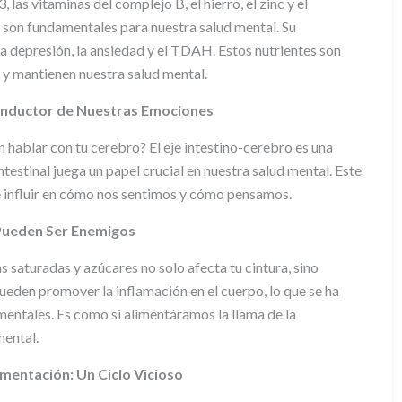
las vitaminas del complejo B, el hierro, el zinc y el
on fundamentales para nuestra salud mental. Su
la depresión, la ansiedad y el TDAH. Estos nutrientes son
 y mantienen nuestra salud mental.
Conductor de Nuestras Emociones
n hablar con tu cerebro? El eje intestino-cerebro es una
estinal juega un papel crucial en nuestra salud mental. Este
 influir en cómo nos sentimos y cómo pensamos.
 Pueden Ser Enemigos
 saturadas y azúcares no solo afecta tu cintura, sino
ueden promover la inflamación en el cuerpo, lo que se ha
mentales. Es como si alimentáramos la llama de la
mental.
imentación: Un Ciclo Vicioso