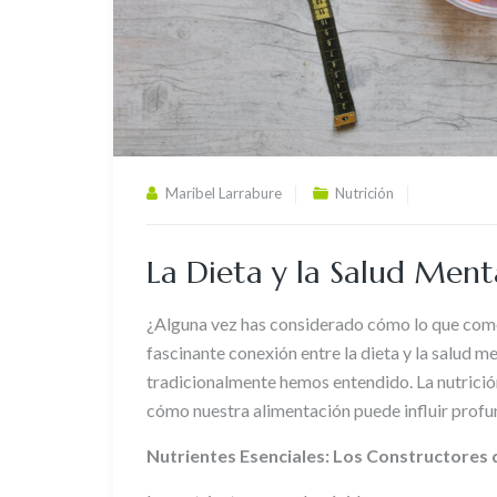
Maribel Larrabure
Nutrición
La Dieta y la Salud Men
¿Alguna vez has considerado cómo lo que come
fascinante conexión entre la dieta y la salud m
tradicionalmente hemos entendido. La nutrici
cómo nuestra alimentación puede influir prof
Nutrientes Esenciales: Los Constructores