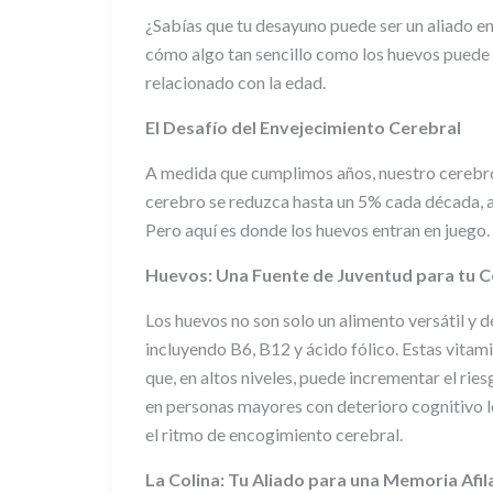
¿Sabías que tu desayuno puede ser un aliado e
cómo algo tan sencillo como los huevos puede s
relacionado con la edad.
El Desafío del Envejecimiento Cerebral
A medida que cumplimos años, nuestro cerebro
cerebro se reduzca hasta un 5% cada década, 
Pero aquí es donde los huevos entran en juego.
Huevos: Una Fuente de Juventud para tu 
Los huevos no son solo un alimento versátil y d
incluyendo B6, B12 y ácido fólico. Estas vitam
que, en altos niveles, puede incrementar el ri
en personas mayores con deterioro cognitivo l
el ritmo de encogimiento cerebral.
La Colina: Tu Aliado para una Memoria Afi