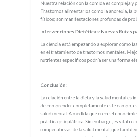
Nuestra relación con la comida es compleja y 
Trastornos alimentarios como la anorexia, la b
físicos; son manifestaciones profundas de pro
Intervenciones Dietéticas: Nuevas Rutas p
La ciencia está empezando a explorar cómo las
en el tratamiento de trastornos mentales. Mejo
nutrientes específicos podría ser una forma ef
Conclusión:
La relación entre la dieta y la salud mental es 
de comprender completamente este campo, es ev
salud mental. A medida que crece el conocimien
práctica psiquiátrica. Sin embargo, es vital re
rompecabezas de la salud mental, que también inc