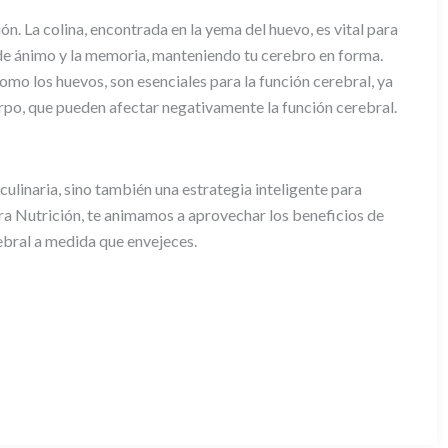
n. La colina, encontrada en la yema del huevo, es vital para
 de ánimo y la memoria, manteniendo tu cerebro en forma.
omo los huevos, son esenciales para la función cerebral, ya
rpo, que pueden afectar negativamente la función cerebral.
a culinaria, sino también una estrategia inteligente para
ra Nutrición, te animamos a aprovechar los beneficios de
ebral a medida que envejeces.