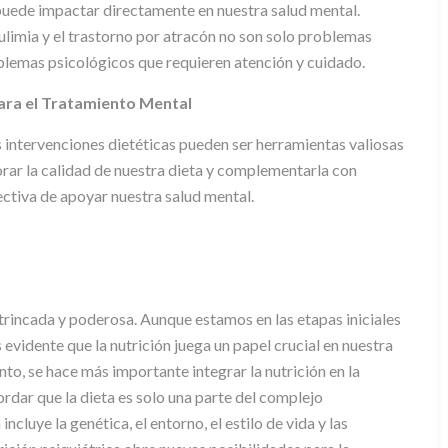
puede impactar directamente en nuestra salud mental.
ulimia y el trastorno por atracón no son solo problemas
blemas psicológicos que requieren atención y cuidado.
ara el Tratamiento Mental
 intervenciones dietéticas pueden ser herramientas valiosas
rar la calidad de nuestra dieta y complementarla con
ectiva de apoyar nuestra salud mental.
intrincada y poderosa. Aunque estamos en las etapas iniciales
idente que la nutrición juega un papel crucial en nuestra
to, se hace más importante integrar la nutrición en la
cordar que la dieta es solo una parte del complejo
luye la genética, el entorno, el estilo de vida y las