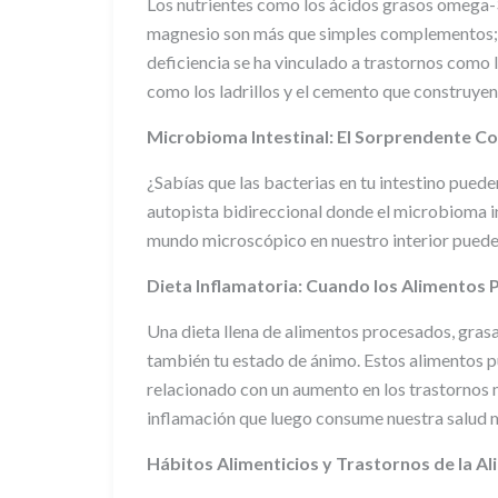
Los nutrientes como los ácidos grasos omega-3, 
magnesio son más que simples complementos; s
deficiencia se ha vinculado a trastornos como 
como los ladrillos y el cemento que construyen
Microbioma Intestinal: El Sorprendente 
¿Sabías que las bacterias en tu intestino puede
autopista bidireccional donde el microbioma int
mundo microscópico en nuestro interior puede
Dieta Inflamatoria: Cuando los Alimentos
Una dieta llena de alimentos procesados, grasas
también tu estado de ánimo. Estos alimentos p
relacionado con un aumento en los trastornos 
inflamación que luego consume nuestra salud 
Hábitos Alimenticios y Trastornos de la Al