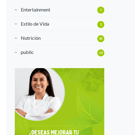
Entertainment
1
Estilo de Vida
2
Nutrición
81
public
14