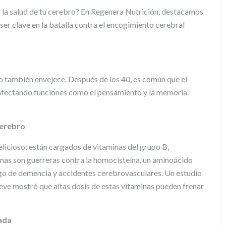
n la salud de tu cerebro? En Regenera Nutrición, destacamos
er clave en la batalla contra el encogimiento cerebral
 también envejece. Después de los 40, es común que el
afectando funciones como el pensamiento y la memoria.
Cerebro
elicioso; están cargados de vitaminas del grupo B,
inas son guerreras contra la homocisteína, un aminoácido
esgo de demencia y accidentes cerebrovasculares. Un estudio
eve mostró que altas dosis de estas vitaminas pueden frenar
lada