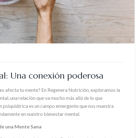
tal: Una conexión poderosa
s afecta tu mente? En Regenera Nutrición, exploramos la
ental, una relación que va mucho más allá de lo que
ón psiquiátrica es un campo emergente que nos muestra
undamente en nuestro bienestar mental.
 de una Mente Sana